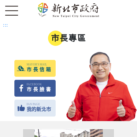
:::
市長專區
MAYOR'S MAIL
市長信箱
FACEBOOK
市長臉書
FAN PAGE
我的新北市