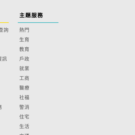
主題服務
查詢
熱門
生育
教育
資訊
戶政
就業
工商
醫療
社福
務
警消
住宅
生活