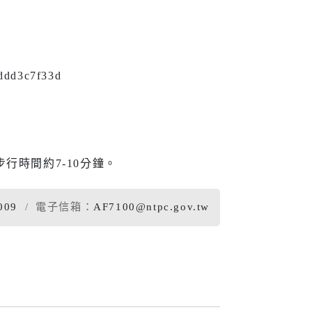
ddd3c7f33d
行時間約7-10分鐘。
009
電子信箱：
AF7100@ntpc.gov.tw