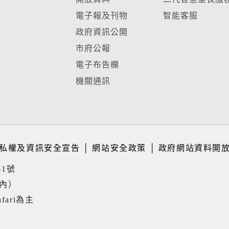
電子報及刊物
智能客服
政府資訊公開
市府公報
電子布告欄
機關通訊
私權及資訊安全宣告
│
網站安全政策
│
政府網站資料開
61號
境內）
fari為主