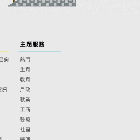
主題服務
查詢
熱門
生育
教育
資訊
戶政
就業
工商
醫療
社福
務
警消