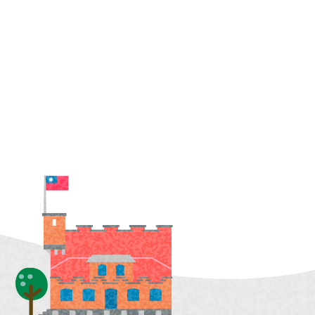
宣導
新住民
查詢
新住民學習中心
隊專線
移民服務
資訊網
新住民72小時華語成教
班
新北市新住民子女獎助
學金
新住民一站式服務
愛心大平台新住民關懷
計畫