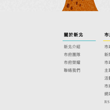
關於新北
市
新北介紹
市
市府團隊
新
市府榮耀
市
聯絡我們
主
活
市
網
R