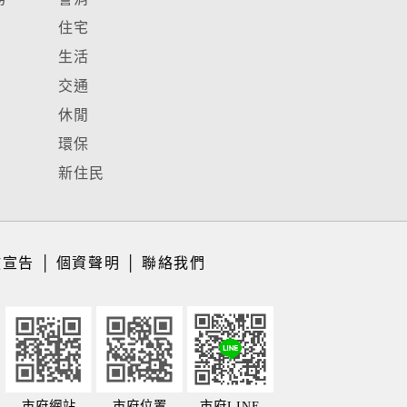
住宅
生活
交通
休閒
環保
新住民
放宣告
│
個資聲明
│
聯絡我們
市府網站
市府位置
市府LINE