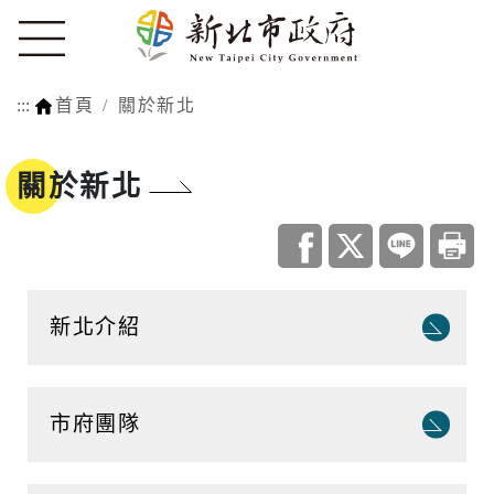
:::
首頁
關於新北
關於新北
新北介紹
市府團隊