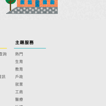
主題服務
查詢
熱門
生育
教育
資訊
戶政
就業
工商
醫療