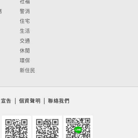
社福
務
警消
住宅
生活
交通
休閒
環保
新住民
放宣告
│
個資聲明
│
聯絡我們