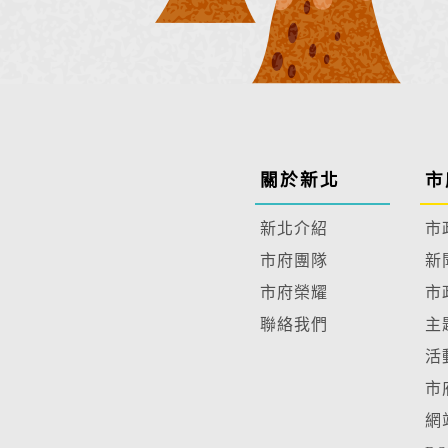
關於新北
市
新北介紹
市
市府團隊
新
市府榮耀
市
聯絡我們
主
活
市
網