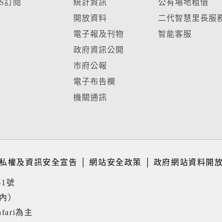
SS訂閱
統計資訊
公有場地租借
開放資料
二代智慧里長服
電子報及刊物
智能客服
政府資訊公開
市府公報
電子布告欄
機關通訊
私權及資訊安全宣告
│
網站安全政策
│
政府網站資料開
61號
境內）
fari為主