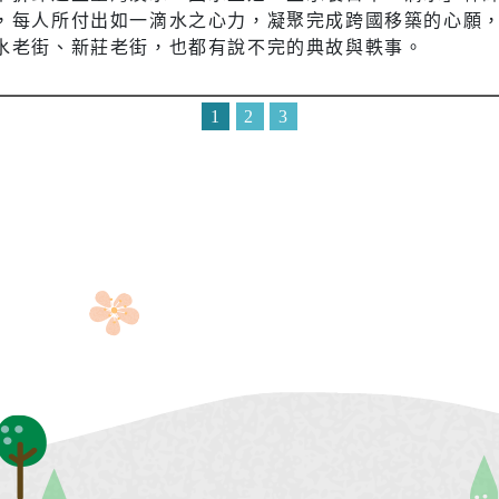
，每人所付出如一滴水之心力，凝聚完成跨國移築的心願
水老街、新莊老街，也都有說不完的典故與軼事。
1
2
3