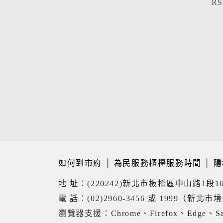
R
如何到市府
│
為民服務櫃檯服務時間
│
隱
地 址：(220242)新北市板橋區中山路1段1
電 話：(02)2960-3456 或 1999（新北市
瀏覽器支援：Chrome、Firefox、Edge、Sa