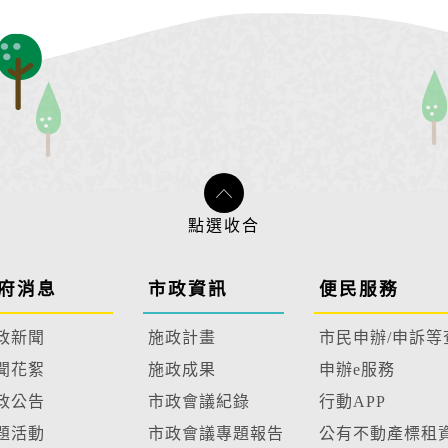
府消息
市政資訊
便民服務
政新聞
施政計畫
市民申辦/申訴等
聞花絮
施政成果
申辦e服務
政公告
市政會議紀錄
行動APP
題活動
市政會議專題報告
公有不動產標租