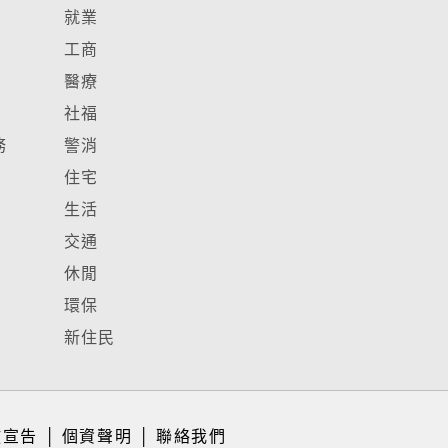
就業
工商
醫療
社福
務
警消
住宅
生活
交通
休閒
環保
新住民
放宣告
│
個資聲明
│
聯絡我們