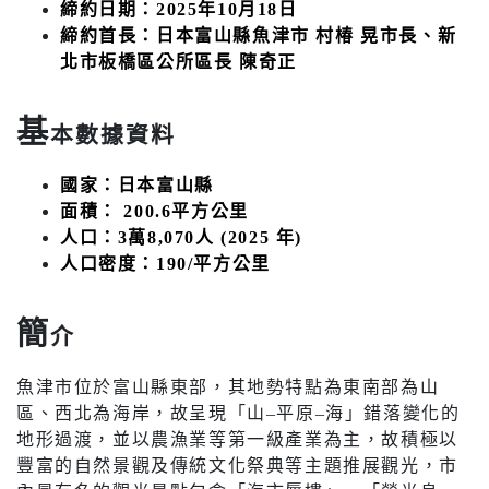
締約日期：2025年10月18日
締約首長：日本富山縣魚津市 村椿 晃市長、新
北市板橋區公所區長 陳奇正
基
本數據資料
國家：日本富山縣
面積： 200.6平方公里
人口：3萬8,070人 (2025 年)
人口密度：190/平方公里
簡
介
魚津市位於富山縣東部，其地勢特點為東南部為山
區、西北為海岸，故呈現「山–平原–海」錯落變化的
地形過渡，並以農漁業等第一級產業為主，故積極以
豐富的自然景觀及傳統文化祭典等主題推展觀光，市