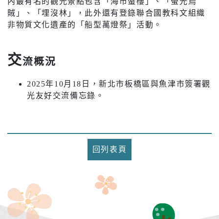
內最有名的觀光景點包含「海市蜃樓」、「螢光烏
賊」、「埋沒林」，此外還有登錄聯合國教科文組織
非物質文化遺產的「船型萬燈祭」活動。
交
流概況
2025年10月18日，新北市板橋區與魚津市簽署觀
光友好交流備忘錄。
回列表頁