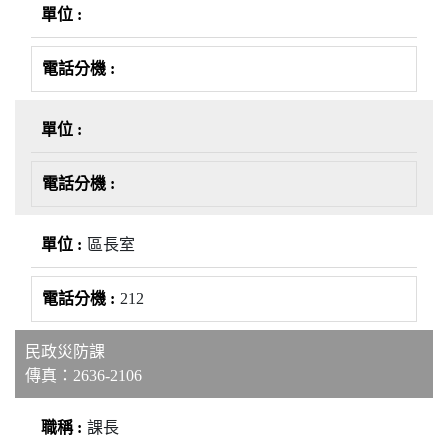
區長室
212
民政災防課
傳真：2636-2106
課長