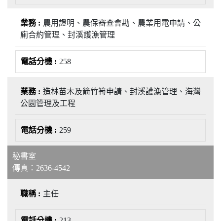
農用證明、農保審查會勘、農業用電申請、公
廁合約管理、封溪護漁管理
258
造林苗木及箭竹筍申請、封溪護漁管理、海灣
公園管理及工程
259
秘書室
傳真：2636-4542
主任
213