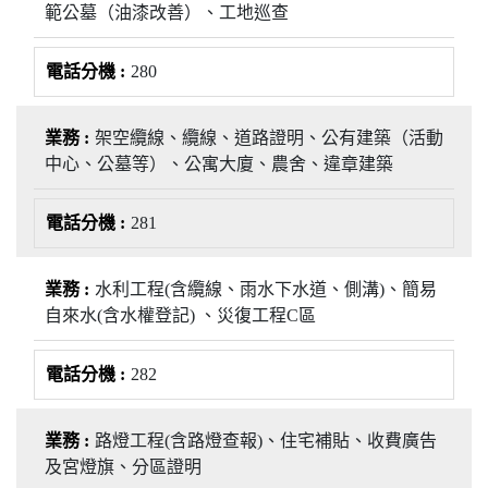
範公墓（油漆改善）、工地巡查
280
架空纜線、纜線、道路證明、公有建築（活動
中心、公墓等）、公寓大廈、農舍、違章建築
281
水利工程(含纜線、雨水下水道、側溝)、簡易
自來水(含水權登記) 、災復工程C區
282
路燈工程(含路燈查報)、住宅補貼、收費廣告
及宮燈旗、分區證明