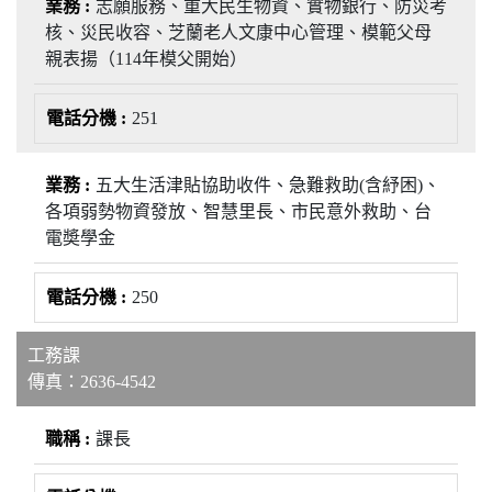
志願服務、重大民生物資、實物銀行、防災考
核、災民收容、芝蘭老人文康中心管理、模範父母
親表揚（114年模父開始）
251
五大生活津貼協助收件、急難救助(含紓困)、
各項弱勢物資發放、智慧里長、市民意外救助、台
電奬學金
250
工務課
傳真：2636-4542
課長