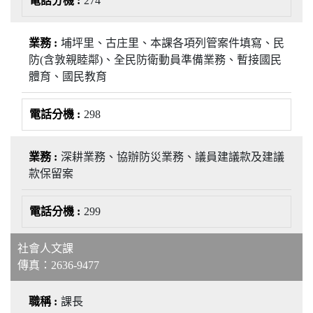
274
埔坪里、古庄里、本課各項列管案件填寫、民
防(含敦親睦鄰)、全民防衛動員準備業務、暫接國民
體育、國民教育
298
深耕業務、協辦防災業務、議員建議款及建議
款保留案
299
社會人文課
傳真：2636-9477
課長