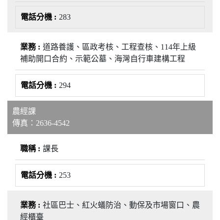
283
道路養護、區政考核、工程查核、114年上級
補助開口合約、示範公墓、海灣自行車建構工程
294
農經課
傳真：2636-4542
課長
253
社區巴士、紅火蟻防治、動保及市場窗口、農
經櫃臺