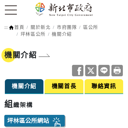
:::
首頁
關於新北
市府團隊
區公所
坪林區公所
機關介紹
機關介紹
機關介紹
機關首長
聯絡資訊
組
織架構
坪林區公所網站