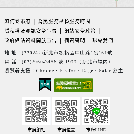
如何到市府
│
為民服務櫃檯服務時間
│
隱私權及資訊安全宣告
│
網站安全政策
│
政府網站資料開放宣告
│
個資聲明
│
聯絡我們
地 址：(220242)新北市板橋區中山路1段161號
電 話：(02)2960-3456 或 1999（新北市境內）
瀏覽器支援：Chrome、Firefox、Edge、Safari為主
市府網站
市府位置
市府LINE