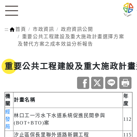
:::
首頁
市政資訊
政府資訊公開
重要公共工程建設及重大施政計畫選擇方案
及替代方案之成本效益分析報告
重要公共工程建設及重大施政計畫
機
年
計畫名稱
關
度
經
林口工一污水下水道系統促進民間參與
發
112
(BOT+BTO)案
局
汐止區保長里聯外道路新闢工程
115