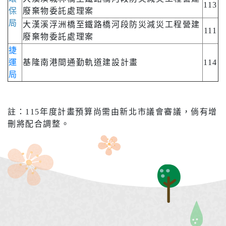
113
保
廢棄物委託處理案
局
大漢溪浮洲橋至鐵路橋河段防災減災工程營建
111
廢棄物委託處理案
捷
運
基隆南港間通勤軌道建設計畫
114
局
註：115年度計畫預算尚需由新北市議會審議，倘有增
刪將配合調整。