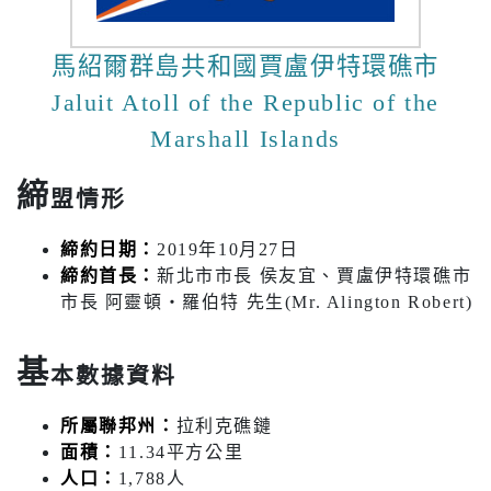
馬紹爾群島共和國賈盧伊特環礁市
Jaluit Atoll of the Republic of the
Marshall Islands
締
盟情形
締約日期：
2019年10月27日
締約首長：
新北市市長 侯友宜、賈盧伊特環礁市
市長 阿靈頓‧羅伯特 先生(Mr. Alington Robert)
基
本數據資料
所屬聯邦州：
拉利克礁鏈
面積：
11.34平方公里
人口：
1,788人