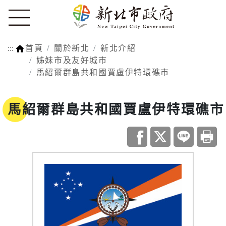
:::
首頁
關於新北
新北介紹
姊妹市及友好城市
馬紹爾群島共和國賈盧伊特環礁市
馬紹爾群島共和國賈盧伊特環礁市