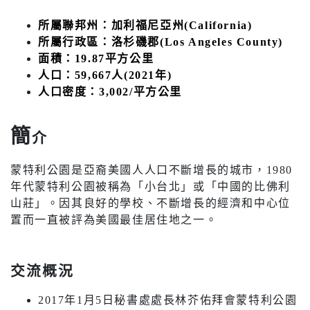
所屬聯邦州：加利福尼亞州(California)
所屬行政區：洛杉磯郡(Los Angeles County)
面積：19.87平方公里
人口：59,667人(2021年)
人口密度：3,002/平方公里
簡
介
蒙特利公園是亞裔美國人人口不斷增長的城市，1980
年代蒙特利公園被稱為「小台北」或「中國的比佛利
山莊」。因其良好的學校、不斷增長的經濟和中心位
置而一直被評為美國最佳居住地之一。
交流概況
2017年1月5日秘書處處長林芥佑拜會蒙特利公園