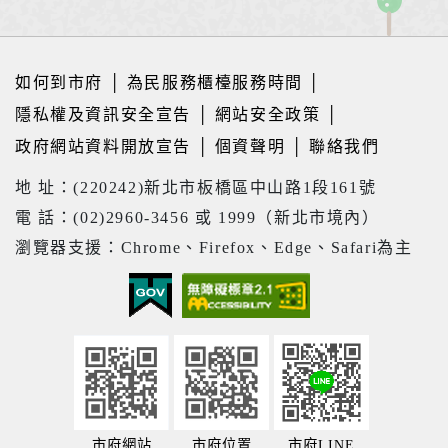
如何到市府
│
為民服務櫃檯服務時間
│
隱私權及資訊安全宣告
│
網站安全政策
│
政府網站資料開放宣告
│
個資聲明
│
聯絡我們
地 址：(220242)新北市板橋區中山路1段161號
電 話：(02)2960-3456 或 1999（新北市境內）
瀏覽器支援：Chrome、Firefox、Edge、Safari為主
市府網站
市府位置
市府LINE