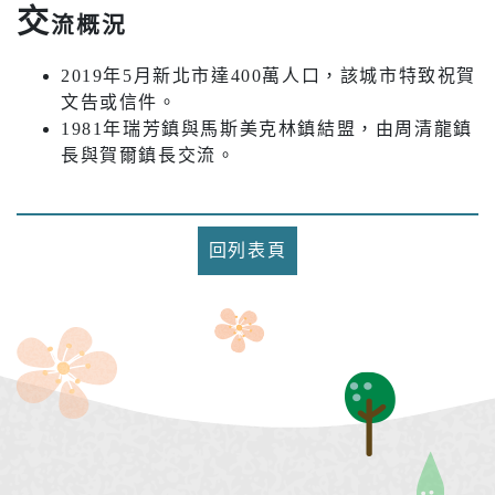
交
流概況
2019年5月新北市達400萬人口，該城市特致祝賀
文告或信件。
1981年瑞芳鎮與馬斯美克林鎮結盟，由周清龍鎮
長與賀爾鎮長交流。
回列表頁