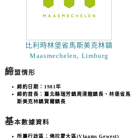
比利時林堡省馬斯美克林鎮
Maasmechelen, Limburg
締
盟情形
締約日期：1981年
締約首長：臺北縣瑞芳鎮周清龍鎮長、林堡省馬
斯美克林鎮賀爾鎮長
基
本數據資料
所屬行政區：佛拉蒙大區(Vlaams Gewest)