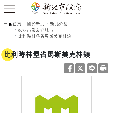
:::
首頁
關於新北
新北介紹
姊妹市及友好城市
比利時林堡省馬斯美克林鎮
比利時林堡省馬斯美克林鎮