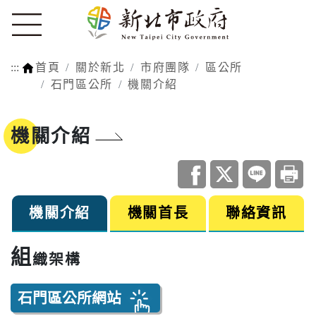
:::
首頁
關於新北
市府團隊
區公所
石門區公所
機關介紹
機關介紹
機關介紹
機關首長
聯絡資訊
組
織架構
石門區公所網站