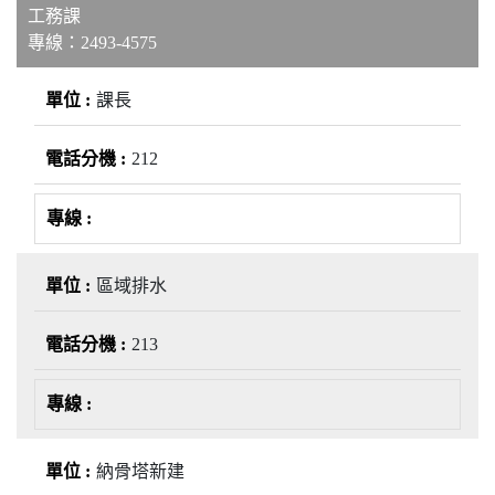
工務課
專線：2493-4575
課長
212
區域排水
213
納骨塔新建