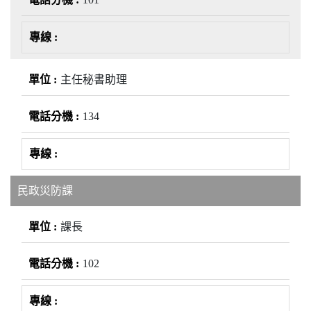
主任秘書助理
134
民政災防課
課長
102