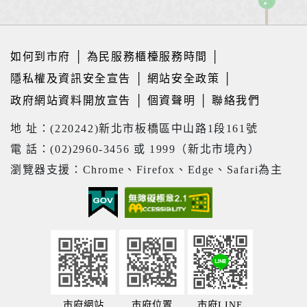
如何到市府
│
為民服務櫃檯服務時間
│
隱私權及資訊安全宣告
│
網站安全政策
│
政府網站資料開放宣告
│
個資聲明
│
聯絡我們
地 址：(220242)新北市板橋區中山路1段161號
電 話：(02)2960-3456 或 1999（新北市境內）
瀏覽器支援：Chrome、Firefox、Edge、Safari為主
市府網站
市府位置
市府LINE