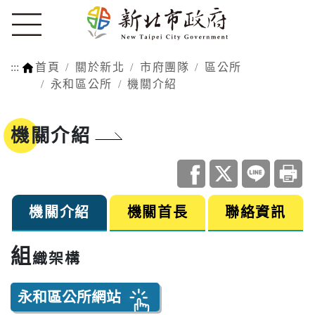
:::
首頁
關於新北
市府團隊
區公所
永和區公所
機關介紹
機關介紹
機關介紹
機關首長
聯絡資訊
組
織架構
永和區公所網站