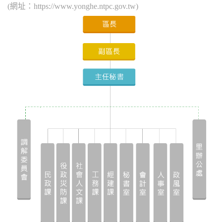
(網址：https://www.yonghe.ntpc.gov.tw)