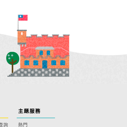
主題服務
查詢
熱門