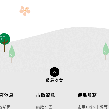
府消息
市政資訊
便民服務
政新聞
施政計畫
市民申辦/申訴等