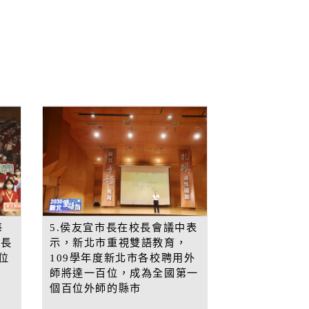
每
5.侯友宜市長在校長會議中表
巿長
示，新北市重視雙語教育，
位
109學年度新北市各校聘用外
師將達一百位，成為全國第一
個百位外師的縣市