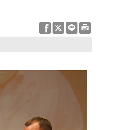
調查
災害統計
庫查詢平台
住宅
地政資訊查詢
機關通訊
與大隊
城鄉資訊系統
都市更新
居住服務