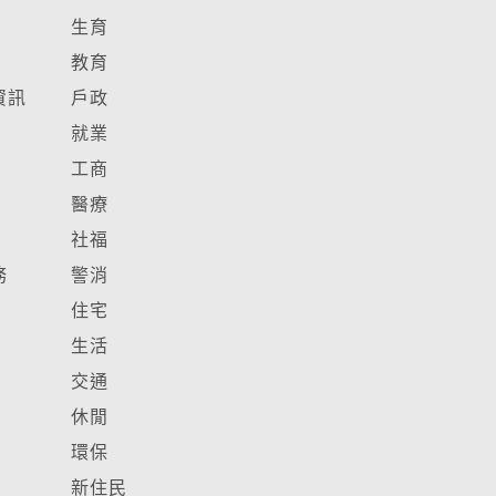
生育
教育
資訊
戶政
就業
工商
醫療
社福
務
警消
住宅
生活
交通
休閒
環保
新住民