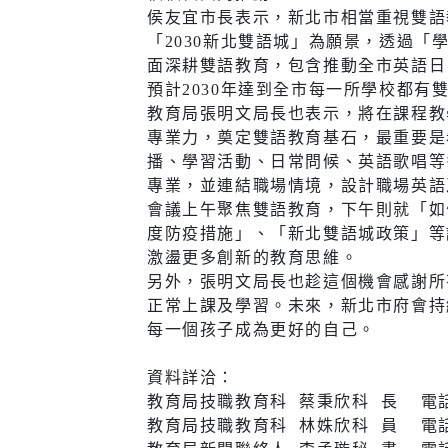
侯友宜市長表示，新北市相當重視雙語
「2030新北雙語城」為願景，透過
面深耕雙語教育，包含推動全市英語日
預計2030年達到全市每一所學校都
教育局張明文局長也表示，將在課程教
專業力，奠定雙語教育基石，最重要是
播、學習活動、日常問候、英語歌唱等
專業，並連結職場情境，設計職場英語
會議上午聚焦雙語教育，下午則就「如
度防疫措施」、「新北雙語城政策」等
激盪更多創新的教育思維。
另外，張明文局長也趁這個機會感謝所
正常上課及學習。未來，新北市府會持
每一個孩子成為更好的自己。
資料詳洽：
教育局技職教育科 蔡秉欣科 長 電話：2
教育局技職教育科 林姝欣科 員 電話：2