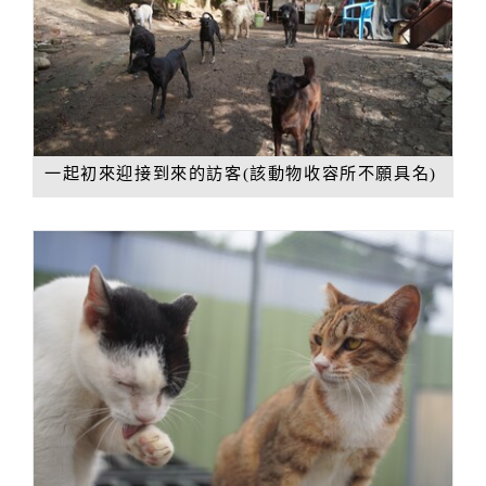
一起初來迎接到來的訪客(該動物收容所不願具名)