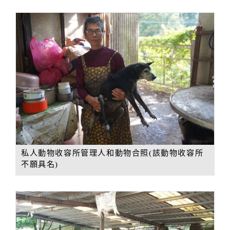
私人動物收容所管理人和動物合照(該動物收容所
不願具名)