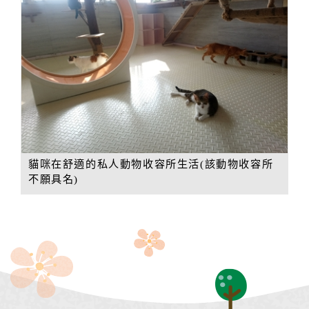
貓咪在舒適的私人動物收容所生活(該動物收容所
不願具名)