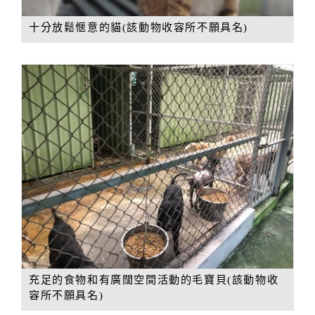
十分放鬆愜意的貓(該動物收容所不願具名)
充足的食物和有廣闊空間活動的毛寶貝(該動物收
容所不願具名)