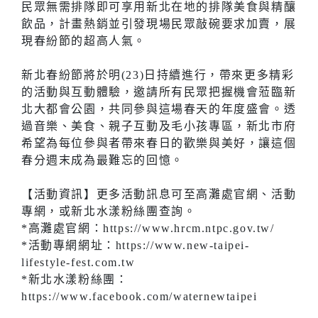
民眾無需排隊即可享用新北在地的排隊美食與精釀
飲品，計畫熱銷並引發現場民眾敲碗要求加賣，展
現春紛節的超高人氣。
新北春紛節將於明(23)日持續進行，帶來更多精彩
的活動與互動體驗，邀請所有民眾把握機會蒞臨新
北大都會公園，共同參與這場春天的年度盛會。透
過音樂、美食、親子互動及毛小孩專區，新北市府
希望為每位參與者帶來春日的歡樂與美好，讓這個
春分週末成為最難忘的回憶。
【活動資訊】更多活動訊息可至高灘處官網、活動
專網，或新北水漾粉絲團查詢。
*高灘處官網：https://www.hrcm.ntpc.gov.tw/
*活動專網網址：https://www.new-taipei-
lifestyle-fest.com.tw
*新北水漾粉絲團：
https://www.facebook.com/waternewtaipei