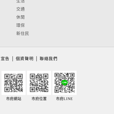
生活
交通
休閒
環保
新住民
放宣告
│
個資聲明
│
聯絡我們
市府網站
市府位置
市府LINE