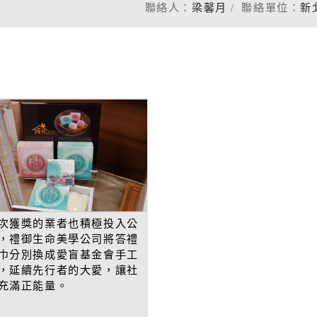
聯絡人：
梁馨月
聯絡單位：
新
次獲獎的業者也積極投入公
，禮御生命美學公司將答禮
巾分別換成愛盲基金會手工
，延續先行者的大愛，讓社
充滿正能量。