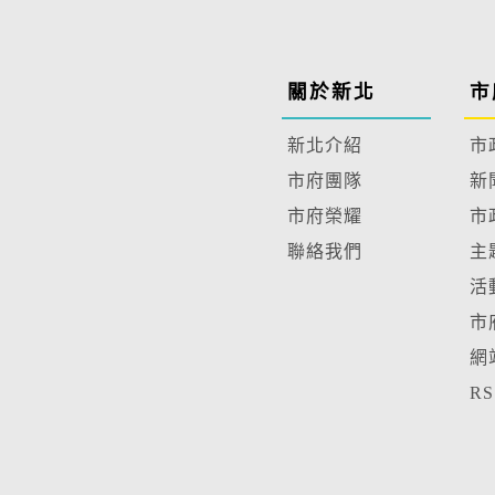
關於新北
市
新北介紹
市
市府團隊
新
市府榮耀
市
聯絡我們
主
活
市
網
R