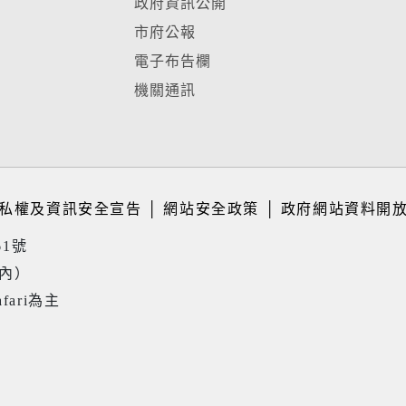
政府資訊公開
市府公報
電子布告欄
機關通訊
私權及資訊安全宣告
│
網站安全政策
│
政府網站資料開
61號
境內）
fari為主