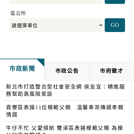
區公所
市政新聞
市政公告
市府徵才
新北市打造整合型社會安全網 侯友宜：精進服
務幫助高風險家庭
貢寮區表揚11位模範父親 溫馨奉茶傳遞孝親
情誼
牛仔不忙 父愛領航 雙溪區表揚模範父親 為模