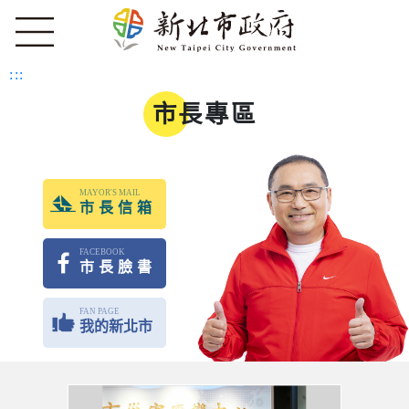
:::
市長專區
MAYOR'S MAIL
市長信箱
FACEBOOK
市長臉書
FAN PAGE
我的新北市