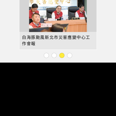
白海豚颱風新北市災害應變中心工
作會報
1
2
3
4