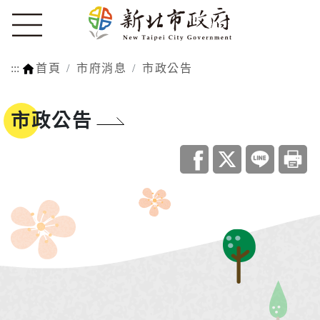
:::
首頁
市府消息
市政公告
市政公告