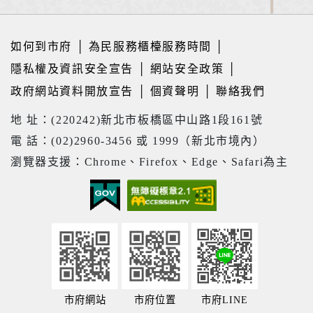
如何到市府
│
為民服務櫃檯服務時間
│
隱私權及資訊安全宣告
│
網站安全政策
│
政府網站資料開放宣告
│
個資聲明
│
聯絡我們
地 址：(220242)新北市板橋區中山路1段161號
電 話：(02)2960-3456 或 1999（新北市境內）
瀏覽器支援：Chrome、Firefox、Edge、Safari為主
市府網站
市府位置
市府LINE