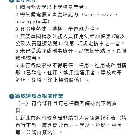
1.國內外大學以上學校畢業者。
2.需具備電腦文書處理能力（word、excel、
powerpoint等）。
3.具服務熱忱、積極、學習能力強。
4.無雙重國籍及公務人員任用法第28條第1項及
公務人員陞遷法第12條第1項規定情事之一者。
5.未曾受懲戒或刑事處分，品德操守端正，具服
務熱忱者。
6.未有各級學校不得聘任、任用、進用或運用情
形（已聘任、任用、進用或運用者，學校應予
解聘、免職、終止契約關係）。
錄取通知及相關作業
（一）符合條件且有意任職者請檢附下列資
料：
1.新北市政府教育局非編制人員甄選報名表（請
自行下載，應含簡要自述、學歷、經歷、專長
等，並親自簽名）。