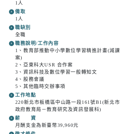
1人
備取
1人
職缺別
全職
職務說明/工作內容
1、教育部推動中小學數位學習精進計畫(減課
案)
2、亞東科大USR 合作案
3、資訊科技及數位學習一般轉知文
4、股務會議
5、其他臨時交辦事項
工作地點
220新北市板橋區中山路一段161號B1(新北市
政府教育局－教育研究及資訊發展科)
薪 資
月酬支金為新臺幣39,960元
徵才條件