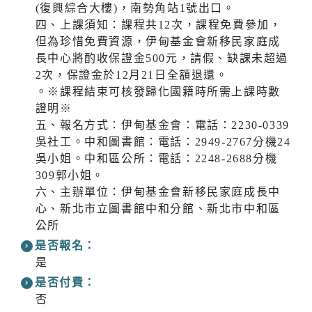
(復興綜合大樓)，南勢角站1號出口。
四、上課須知：課程共12次，課程免費參加，
但為珍惜免費資源，伊甸基金會新移民家庭成
長中心將酌收保證金500元，請假、缺課未超過
2次，保證金於12月21日全額退還。
。※課程結束可核發歸化國籍時所需上課時數
證明※
五、報名方式：伊甸基金會：電話：2230-0339
吳社工。中和圖書館：電話：2949-2767分機24
吳小姐。中和區公所：電話：2248-2688分機
309郭小姐。
六、主辦單位：伊甸基金會新移民家庭成長中
心、新北市立圖書館中和分館、新北市中和區
公所
是否報名：
是
是否付費：
否