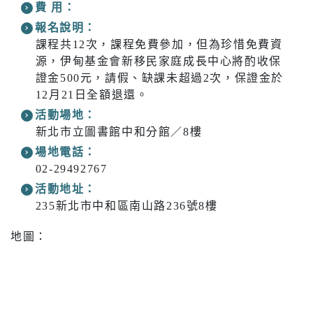
費 用：
報名說明：
課程共12次，課程免費參加，但為珍惜免費資
源，伊甸基金會新移民家庭成長中心將酌收保
證金500元，請假、缺課未超過2次，保證金於
12月21日全額退還。
活動場地：
新北市立圖書館中和分館／8樓
場地電話：
02-29492767
活動地址：
235新北市中和區南山路236號8樓
地圖：