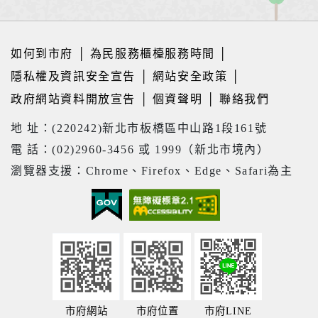
如何到市府
│
為民服務櫃檯服務時間
│
隱私權及資訊安全宣告
│
網站安全政策
│
政府網站資料開放宣告
│
個資聲明
│
聯絡我們
地 址：(220242)新北市板橋區中山路1段161號
電 話：(02)2960-3456 或 1999（新北市境內）
瀏覽器支援：Chrome、Firefox、Edge、Safari為主
市府網站
市府位置
市府LINE