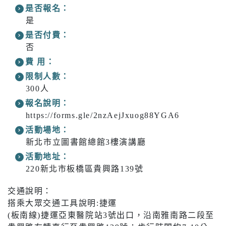
是否報名：
是
是否付費：
否
費 用：
限制人數：
300人
報名說明：
https://forms.gle/2nzAejJxuog88YGA6
活動場地：
新北市立圖書館總館3樓演講廳
活動地址：
220新北市板橋區貴興路139號
交通說明：
搭乘大眾交通工具說明:捷運
(板南線)捷運亞東醫院站3號出口，沿南雅南路二段至