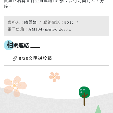
貴興路右轉直行至貴興路139號；步行時間約7-10分
鐘。
聯絡人：
陳麗娟
聯絡電話：
8012
電子信箱：
AM1347@ntpc.gov.tw
相
關連結
8/20文明遊於藝