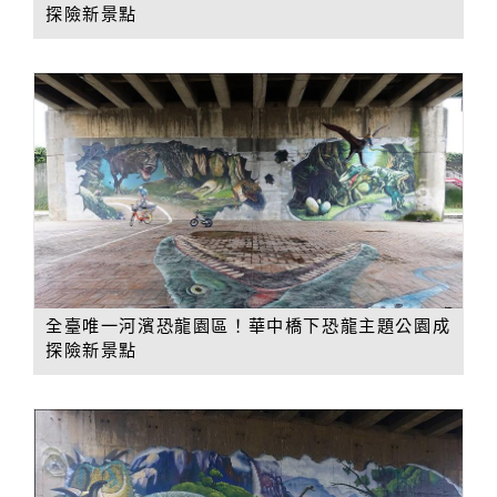
探險新景點
全臺唯一河濱恐龍園區！華中橋下恐龍主題公園成
探險新景點