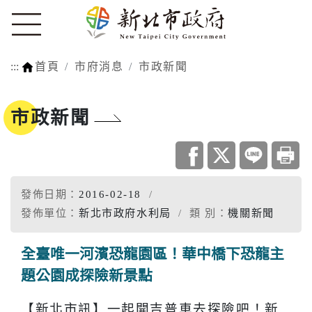
:::
首頁
市府消息
市政新聞
市政新聞
發佈日期：
2016-02-18
發佈單位：
新北市政府水利局
類 別：
機關新聞
全臺唯一河濱恐龍園區！華中橋下恐龍主
題公園成探險新景點
【新北市訊】一起開吉普車去探險吧！新