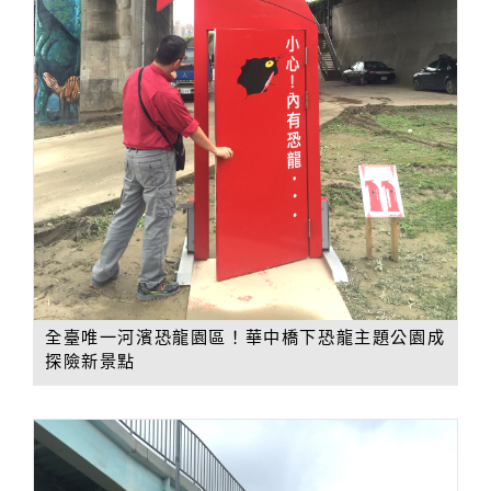
全臺唯一河濱恐龍園區！華中橋下恐龍主題公園成
探險新景點