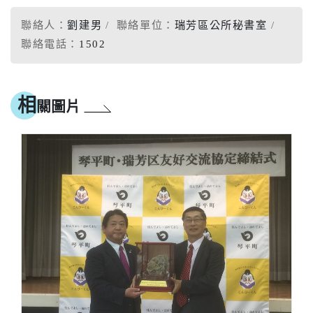
聯絡人：
劉建男
聯絡單位：
瑞芳區公所秘書室
聯絡電話：
1502
相
關圖片