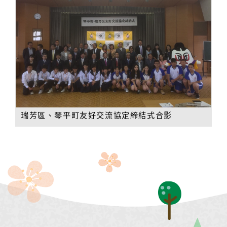
瑞芳區、琴平町友好交流協定締結式合影