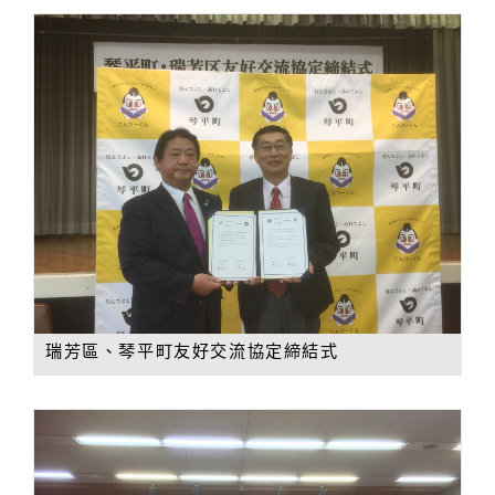
瑞芳區、琴平町友好交流協定締結式