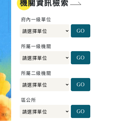
機關資訊檢索
愛心大平台新住民關懷
計畫
府內一級單位
所屬一級機關
所屬二級機關
區公所