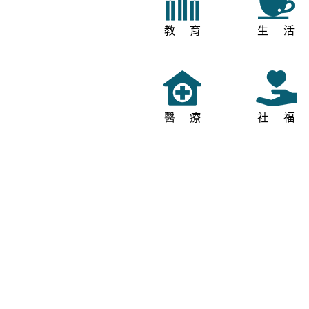
教育
生活
醫療
社福