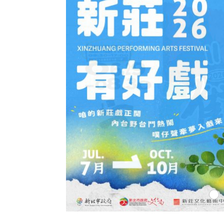
新北市酒
訊
1