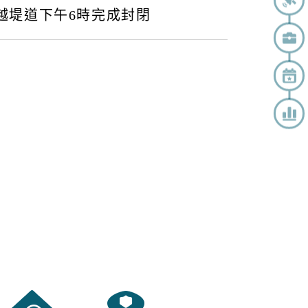
越堤道下午6時完成封閉