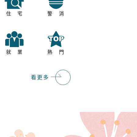
住宅
警消
就業
熱門
看更多