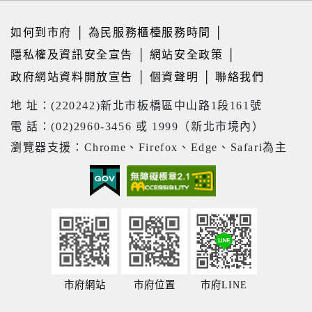
如何到市府
│
為民服務櫃檯服務時間
│
隱私權及資訊安全宣告
│
網站安全政策
│
政府網站資料開放宣告
│
個資聲明
│
聯絡我們
地 址：(220242)新北市板橋區中山路1段161號
電 話：(02)2960-3456 或 1999（新北市境內）
瀏覽器支援：Chrome、Firefox、Edge、Safari為主
市府網站
市府位置
市府LINE
22