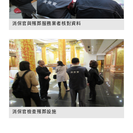
消保官與殯葬服務業者核對資料
消保官檢查殯葬設施