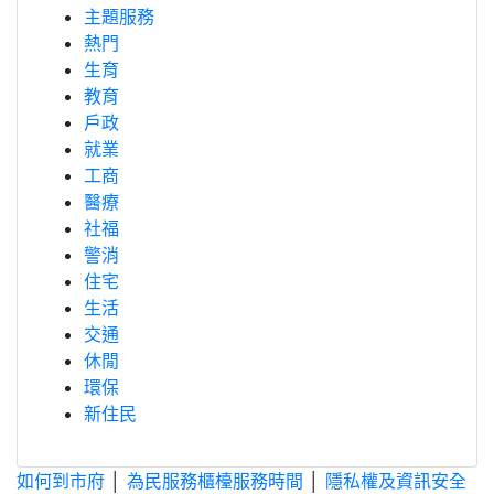
主題服務
熱門
生育
教育
戶政
就業
工商
醫療
社福
警消
住宅
生活
交通
休閒
環保
新住民
如何到市府
│
為民服務櫃檯服務時間
│
隱私權及資訊安全