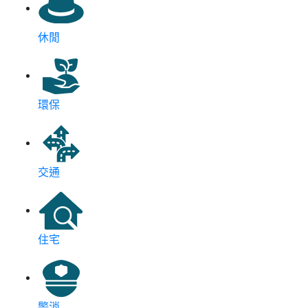
休閒
環保
交通
住宅
警消