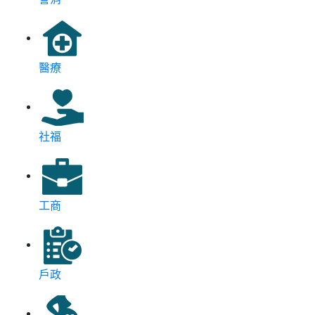
醫療
社福
工商
戶政