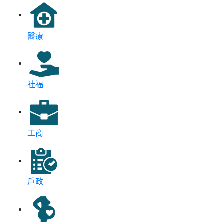
醫療
社福
工商
戶政