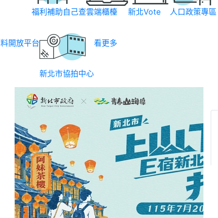
福利補助自己查
雲端櫃檯
新北Vote
人口政策專區
資料開放平台
看更多
新北市協拍中心