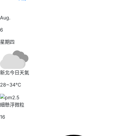
24
Aug.
6
星期四
新北今日天氣
28~34℃
細懸浮微粒
16