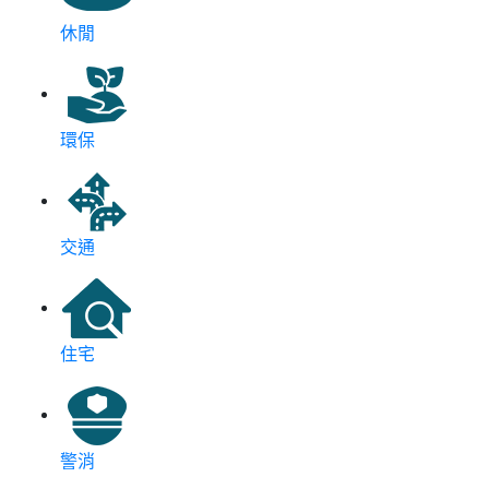
休閒
環保
交通
住宅
警消