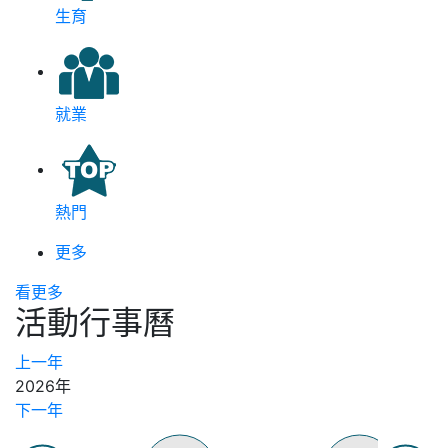
生育
就業
熱門
更多
看更多
活動行事曆
上一年
2026年
下一年