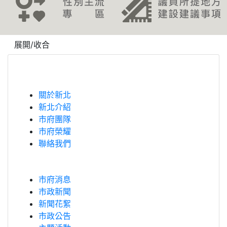
revious
展開/收合
關於新北
新北介紹
市府團隊
市府榮耀
聯絡我們
市府消息
市政新聞
新聞花絮
市政公告