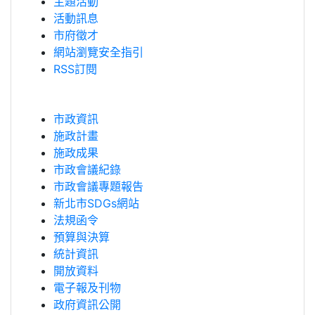
主題活動
活動訊息
市府徵才
網站瀏覽安全指引
RSS訂閱
市政資訊
施政計畫
施政成果
市政會議紀錄
市政會議專題報告
新北市SDGs網站
法規函令
預算與決算
統計資訊
開放資料
電子報及刊物
政府資訊公開