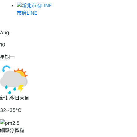
市府LINE
20
Aug.
10
星期一
新北今日天氣
32~35℃
細懸浮微粒