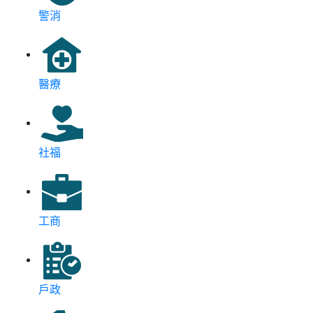
警消
醫療
社福
工商
戶政