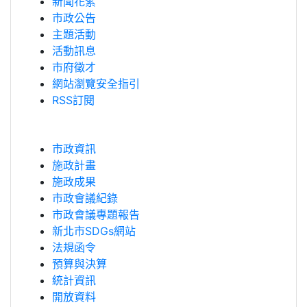
新聞花絮
市政公告
主題活動
活動訊息
市府徵才
網站瀏覽安全指引
RSS訂閱
市政資訊
施政計畫
施政成果
市政會議紀錄
市政會議專題報告
新北市SDGs網站
法規函令
預算與決算
統計資訊
開放資料