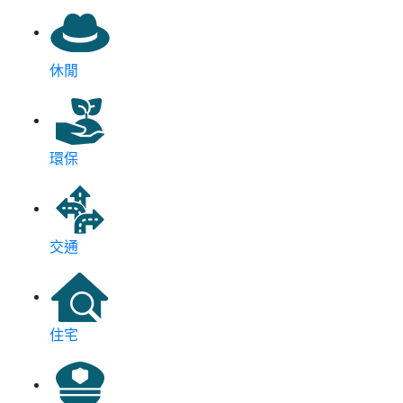
休閒
環保
交通
住宅