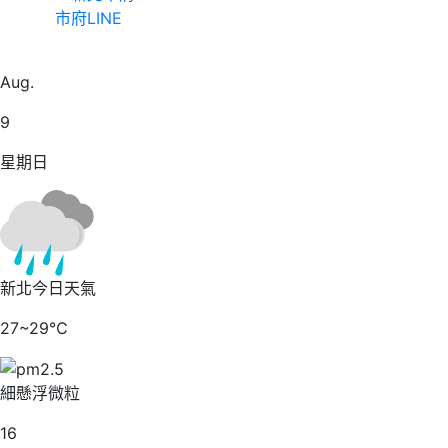
市府LINE
24
Aug.
9
星期日
新北今日天氣
27~29℃
細懸浮微粒
16