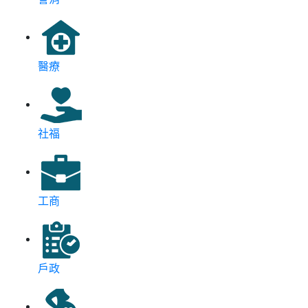
醫療
社福
工商
戶政