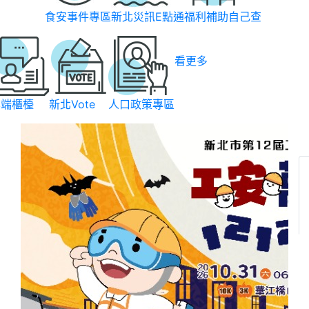
食安事件專區
新北災訊E點通
福利補助自己查
看更多
雲端櫃檯
新北Vote
人口政策專區