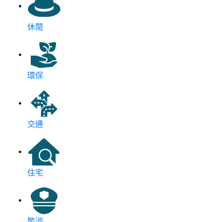
休閒
環保
交通
住宅
警消