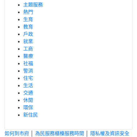
主題服務
熱門
生育
教育
戶政
就業
工商
醫療
社福
警消
住宅
生活
交通
休閒
環保
新住民
如何到市府
│
為民服務櫃檯服務時間
│
隱私權及資訊安全