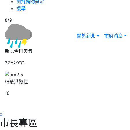
瀏覽輔助設定
搜尋
8/9
關於新北
市府消息
新北今日天氣
27~29℃
細懸浮微粒
16
:::
市長專區