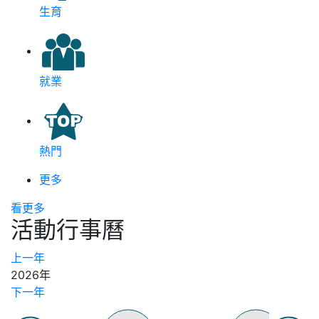
生育
就業
熱門
更多
看更多
活動行事曆
上一年
2026年
下一年