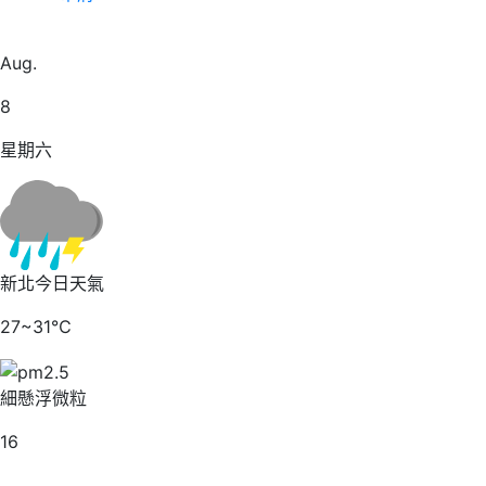
23
Aug.
8
星期六
新北今日天氣
27~31℃
細懸浮微粒
16