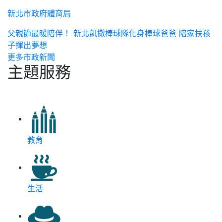
新北市政府體育局
父親節最暖陪伴！ 新北凱撒棒球隊化身棒球爸爸 陪家扶孩
子揮出夢想
更多市政新聞
主題服務
教育
生活