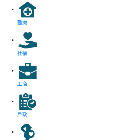
醫療
社福
工商
戶政