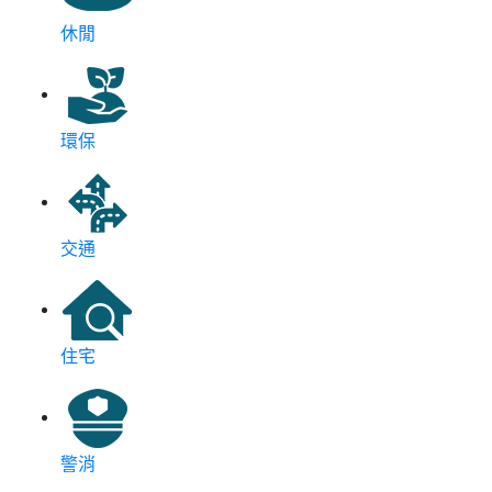
休閒
環保
交通
住宅
警消