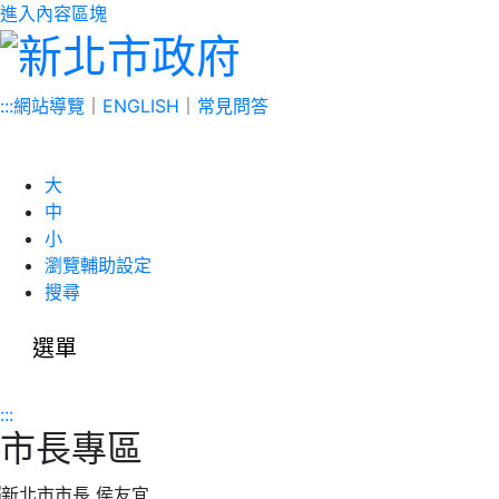
進入內容區塊
:::
網站導覽
｜
ENGLISH
｜
常見問答
大
中
小
瀏覽輔助設定
搜尋
選單
:::
市長專區