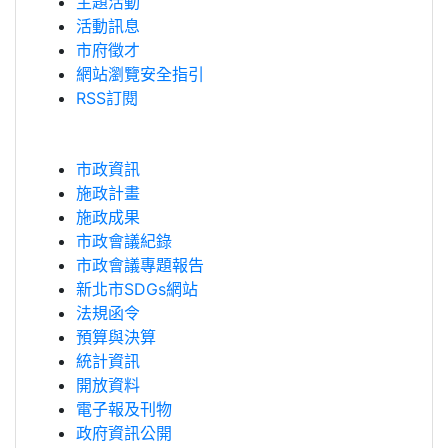
主題活動
活動訊息
市府徵才
網站瀏覽安全指引
RSS訂閱
市政資訊
施政計畫
施政成果
市政會議紀錄
市政會議專題報告
新北市SDGs網站
法規函令
預算與決算
統計資訊
開放資料
電子報及刊物
政府資訊公開