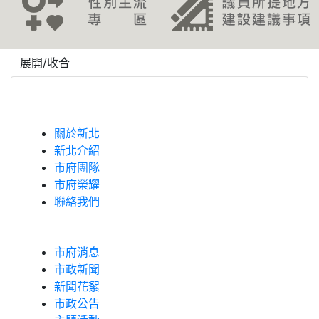
revious
展開/收合
關於新北
新北介紹
市府團隊
市府榮耀
聯絡我們
市府消息
市政新聞
新聞花絮
市政公告