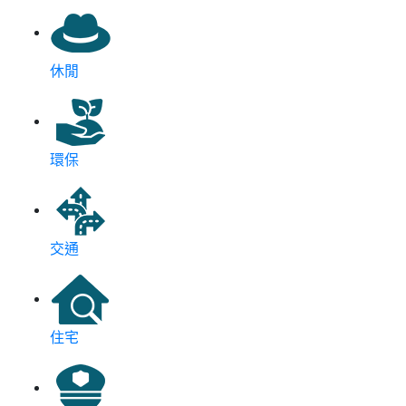
休閒
環保
交通
住宅