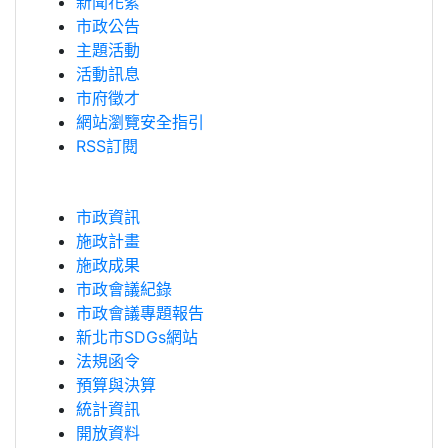
新聞花絮
市政公告
主題活動
活動訊息
市府徵才
網站瀏覽安全指引
RSS訂閱
市政資訊
施政計畫
施政成果
市政會議紀錄
市政會議專題報告
新北市SDGs網站
法規函令
預算與決算
統計資訊
開放資料