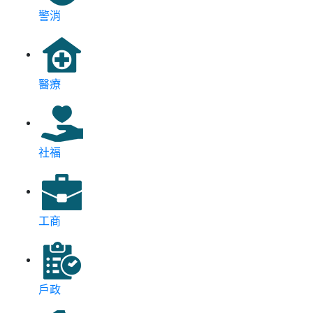
警消
醫療
社福
工商
戶政