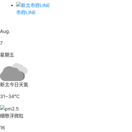
市府LINE
21
Aug.
7
星期五
新北今日天氣
31~34℃
細懸浮微粒
16