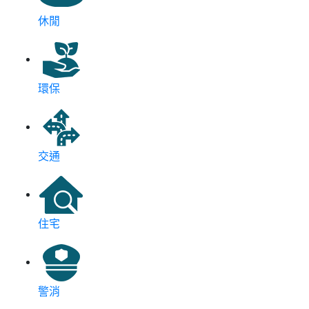
休閒
環保
交通
住宅
警消