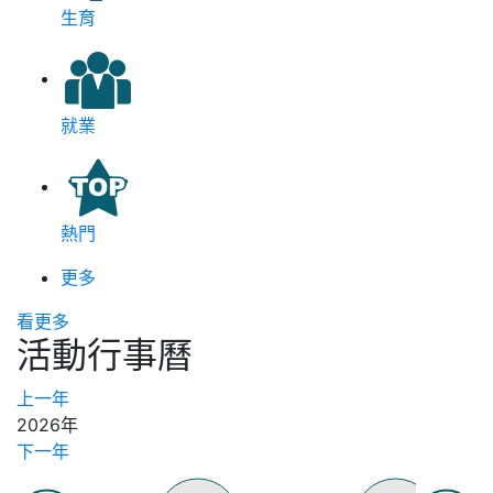
生育
就業
熱門
更多
看更多
活動行事曆
上一年
2026年
下一年