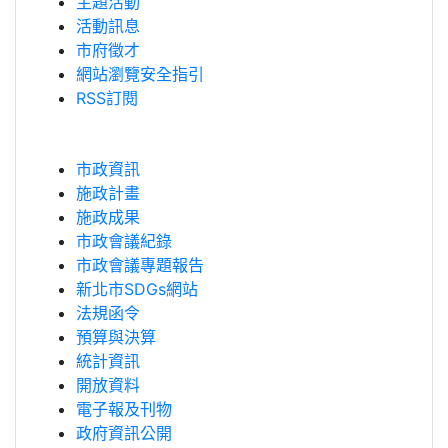
主題活動
活動訊息
市府徵才
網站瀏覽安全指引
RSS訂閱
市政資訊
施政計畫
施政成果
市政會議紀錄
市政會議專題報告
新北市SDGs網站
法規函令
預算與決算
統計資訊
開放資料
電子報及刊物
政府資訊公開