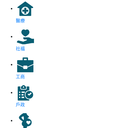
醫療
社福
工商
戶政