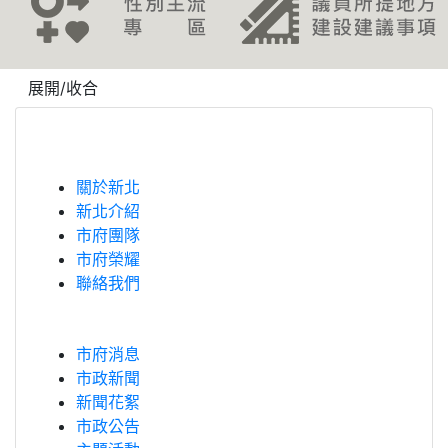
revious
展開/收合
關於新北
新北介紹
市府團隊
市府榮耀
聯絡我們
市府消息
市政新聞
新聞花絮
市政公告