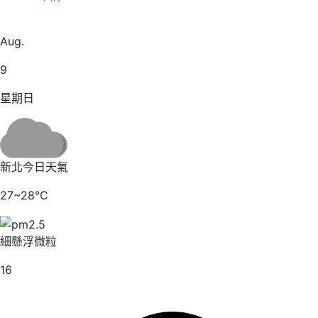
22
Aug.
9
星期日
新北今日天氣
27~28℃
細懸浮微粒
16