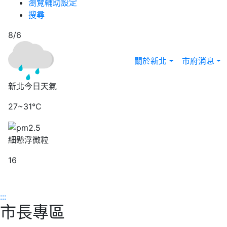
瀏覽輔助設定
搜尋
8/6
關於新北
市府消息
新北今日天氣
27~31℃
細懸浮微粒
16
:::
市長專區