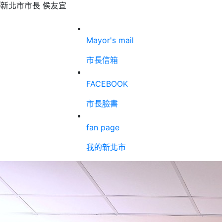
Mayor's mail
市長信箱
FACEBOOK
市長臉書
fan page
我的新北市
北幸福感爆棚！英國評比全球幸福城市前50名 全台第1名！