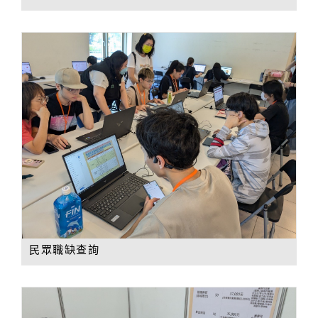
民眾職缺查詢