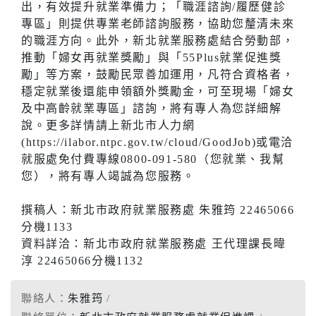
出，有效提升就業準備力；「職涯諮詢/履歷健診
專區」則提供專業老師諮詢服務，協助您釐清未來
的職涯方向。此外，新北就業服務處結合勞動部，
推動「婦女再就業獎勵」與「55Plus就業促進獎
勵」等方案，鼓勵民眾善加運用，凡符合資格者，
穩定就業後還能申領額外獎勵金，可至現場「婦女
及中高齡就業專區」諮詢，將有專人為您詳細解
說。更多詳情請上新北市人力網
(https://ilabor.ntpc.gov.tw/cloud/GoodJob)或電洽
就服處免付費專線0800-091-580（您就業、我幫
您），將有專人竭誠為您服務。
撰稿人：新北市政府就業服務處 朱雅筠 22465066
分機1133
資料詳洽：新北市政府就業服務處 王代理課長暐
淳 22465066分機1132
聯絡人：
朱雅筠