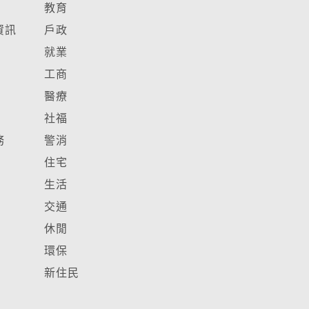
教育
資訊
戶政
就業
工商
醫療
社福
務
警消
住宅
生活
交通
休閒
環保
新住民