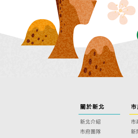
關於新北
市
新北介紹
市
市府團隊
新