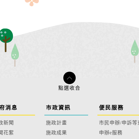
府消息
市政資訊
便民服務
政新聞
施政計畫
市民申辦/申訴等
聞花絮
施政成果
申辦e服務