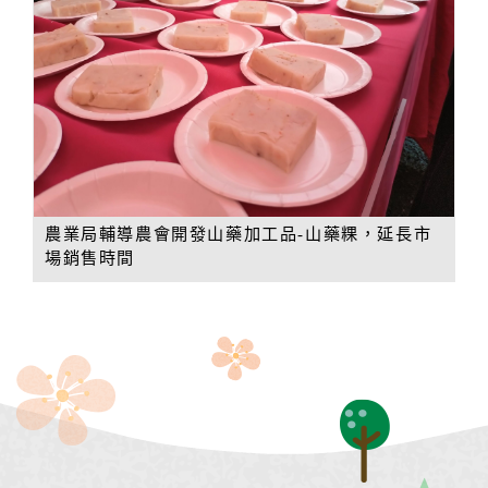
農業局輔導農會開發山藥加工品-山藥粿，延長市
場銷售時間