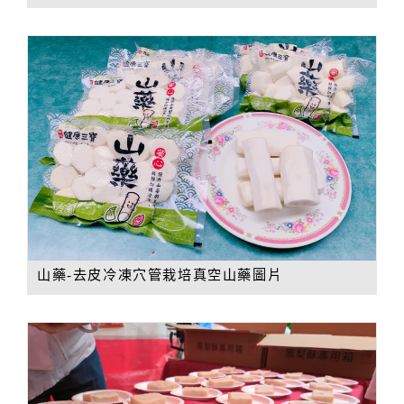
山藥-去皮冷凍穴管栽培真空山藥圖片