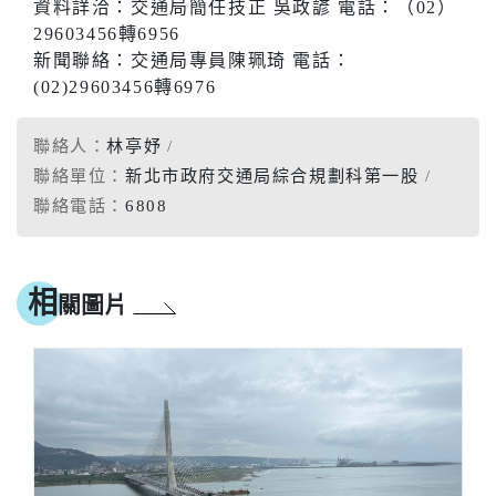
資料詳洽：交通局簡任技正 吳政諺 電話：（02）
29603456轉6956
新聞聯絡：交通局專員陳珮琦 電話：
(02)29603456轉6976
聯絡人：
林亭妤
聯絡單位：
新北市政府交通局綜合規劃科第一股
聯絡電話：
6808
相
關圖片