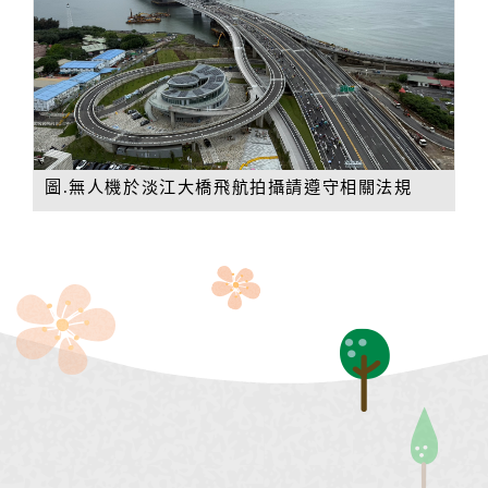
圖.無人機於淡江大橋飛航拍攝請遵守相關法規