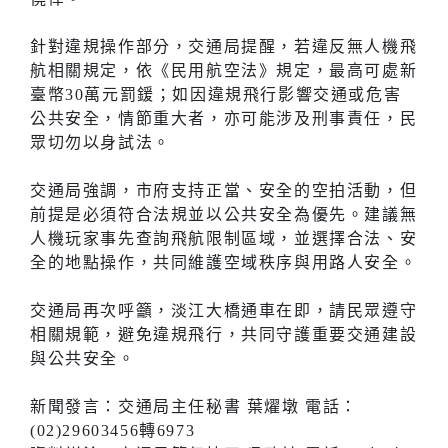
針對違規操作部分，交通局提醒，若違反無人機飛
航相關規定，依《民用航空法》規定，最高可處新
臺幣30萬元罰鍰；如因違規飛行影響交通或危害
公共安全，情節重大者，亦可能涉及刑事責任，民
眾切勿以身試法。
交通局強調，市府支持正當、安全的空拍活動，但
前提是必須符合法規並以公共安全為優先。建議無
人機玩家事先查詢飛航限制區域，並選擇合法、安
全的地點操作，共同維護空域秩序與用路人安全。
交通局再次呼籲，淡江大橋通車在即，請民眾遵守
相關規範，避免違規飛行，共同守護重要交通建設
與公共安全。
新聞發言：交通局主任秘書 葉燿墩 電話：
(02)29603456轉6973