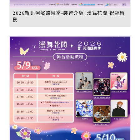
2026新北河濱蝶戀季-裝置介紹_漫舞花間 祝福留
影