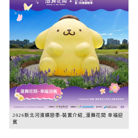
2026新北河濱蝶戀季-裝置介紹_漫舞花間 幸福迎
賓