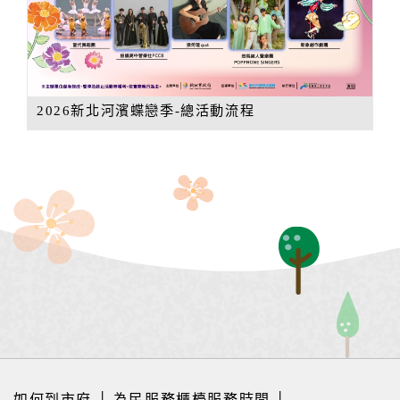
2026新北河濱蝶戀季-總活動流程
如何到市府
│
為民服務櫃檯服務時間
│