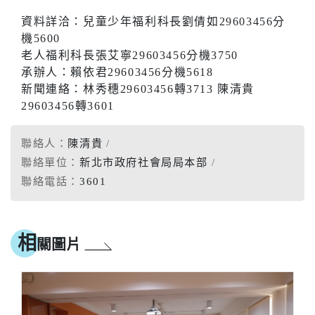
資料詳洽：兒童少年福利科長劉倩如29603456分
機5600
老人福利科長張艾寧29603456分機3750
承辦人：賴依君29603456分機5618
新聞連絡：林秀穗29603456轉3713 陳清貴
29603456轉3601
聯絡人：
陳清貴
聯絡單位：
新北市政府社會局局本部
聯絡電話：
3601
相
關圖片