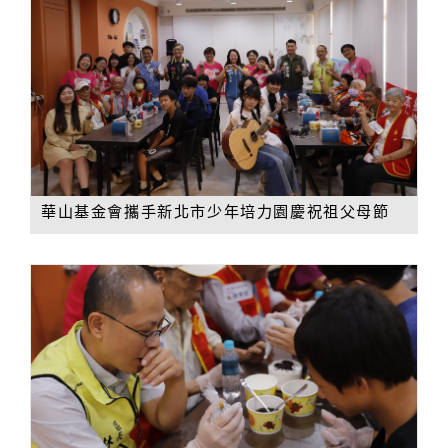
華山基金會攜手新北市少年培力園慶祝祖父母節