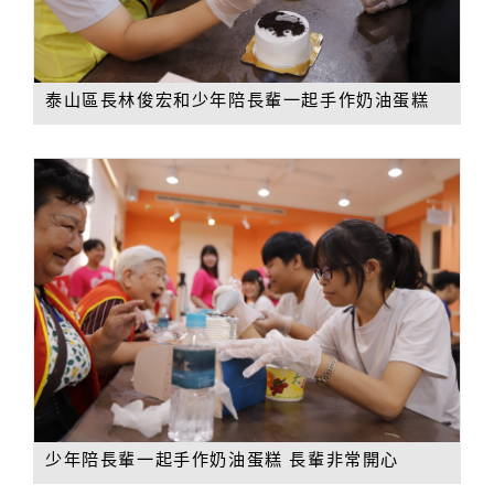
泰山區長林俊宏和少年陪長輩一起手作奶油蛋糕
少年陪長輩一起手作奶油蛋糕 長輩非常開心