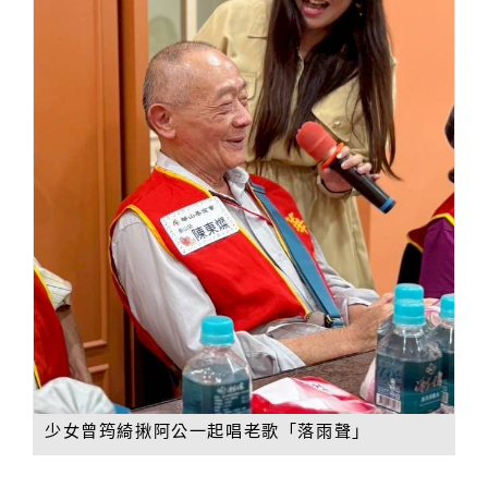
少女曾筠綺揪阿公一起唱老歌「落雨聲」