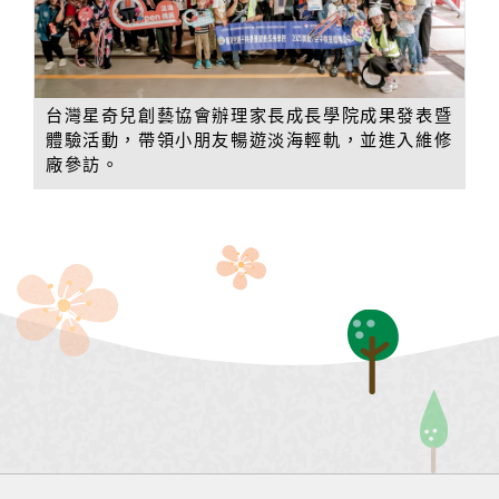
台灣星奇兒創藝協會辦理家長成長學院成果發表暨
體驗活動，帶領小朋友暢遊淡海輕軌，並進入維修
廠參訪。