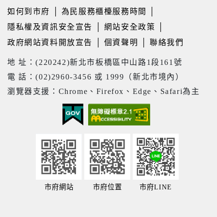
如何到市府
│
為民服務櫃檯服務時間
│
隱私權及資訊安全宣告
│
網站安全政策
│
政府網站資料開放宣告
│
個資聲明
│
聯絡我們
地 址：(220242)新北市板橋區中山路1段161號
電 話：(02)2960-3456 或 1999（新北市境內）
瀏覽器支援：Chrome、Firefox、Edge、Safari為主
市府網站
市府位置
市府LINE
21