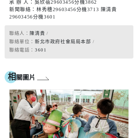
承 辦 人：吳欣蓓29603456分機3862
新聞聯絡：林秀穗29603456分機3713 陳清貴
29603456分機3601
聯絡人：
陳清貴
聯絡單位：
新北市政府社會局局本部
聯絡電話：
3601
相
關圖片