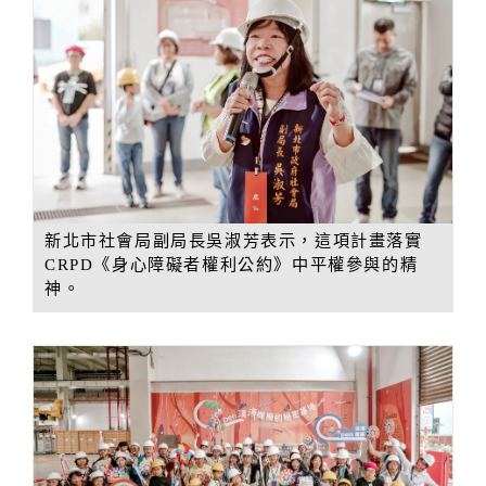
新北市社會局副局長吳淑芳表示，這項計畫落實
CRPD《身心障礙者權利公約》中平權參與的精
神。