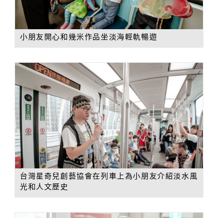
小朋友開心和幾米作品坐淡海輕軌暢遊
台灣星奇兒創藝協會在列車上為小朋友介紹淡水風
光和人文歷史