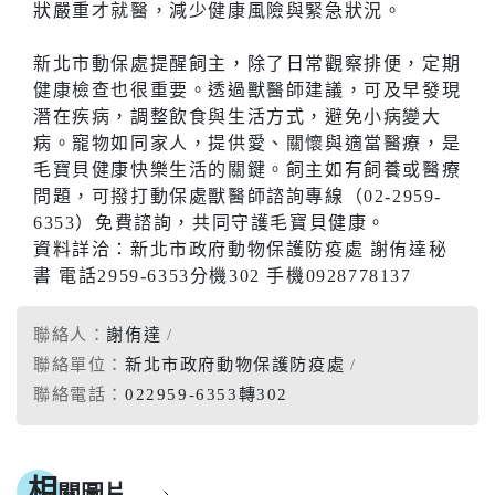
狀嚴重才就醫，減少健康風險與緊急狀況。
新北市動保處提醒飼主，除了日常觀察排便，定期
健康檢查也很重要。透過獸醫師建議，可及早發現
潛在疾病，調整飲食與生活方式，避免小病變大
病。寵物如同家人，提供愛、關懷與適當醫療，是
毛寶貝健康快樂生活的關鍵。飼主如有飼養或醫療
問題，可撥打動保處獸醫師諮詢專線（02-2959-
6353）免費諮詢，共同守護毛寶貝健康。
資料詳洽：新北市政府動物保護防疫處 謝侑達秘
書 電話2959-6353分機302 手機0928778137
聯絡人：
謝侑達
聯絡單位：
新北市政府動物保護防疫處
聯絡電話：
022959-6353轉302
相
關圖片