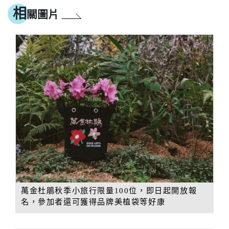
相
關圖片
萬金杜鵑秋季小旅行限量100位，即日起開放報
名，參加者還可獲得品牌美植袋等好康