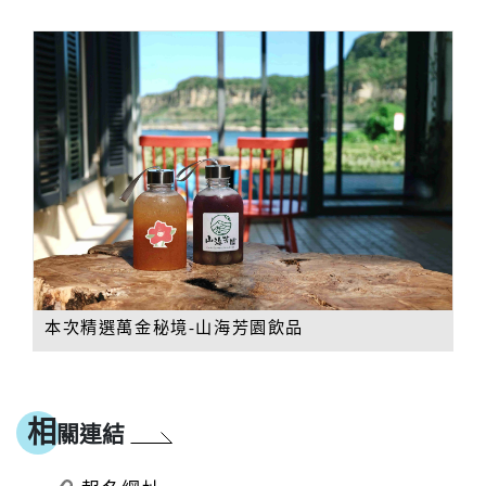
本次精選萬金秘境-山海芳園飲品
相
關連結