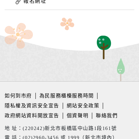
報名網址
如何到市府
│
為民服務櫃檯服務時間
│
隱私權及資訊安全宣告
│
網站安全政策
│
政府網站資料開放宣告
│
個資聲明
│
聯絡我們
地 址：(220242)新北市板橋區中山路1段161號
電 話：(02)2960-3456 或 1999（新北市境內）