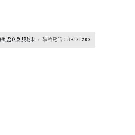
稽徵處企劃服務科
聯絡電話：
89528200