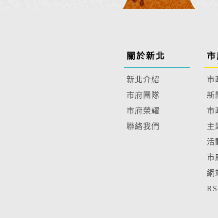
關於新北
市
新北介紹
市
市府團隊
新
市府榮耀
市
聯絡我們
主
活
市
網
R