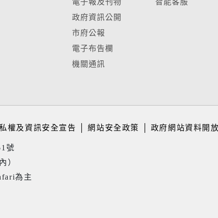
電子報及刊物
智能客服
政府資訊公開
市府公報
電子布告欄
機關通訊
私權及資訊安全宣告
│
網站安全政策
│
政府網站資料開
61號
境內）
fari為主