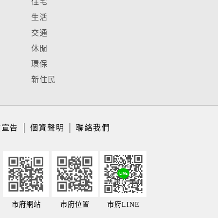
住宅
生活
交通
休閒
環保
新住民
放宣告
│
個資聲明
│
聯絡我們
市府網站
市府位置
市府LINE