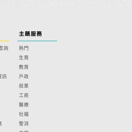
主題服務
查詢
熱門
生育
教育
資訊
戶政
就業
工商
醫療
社福
務
警消