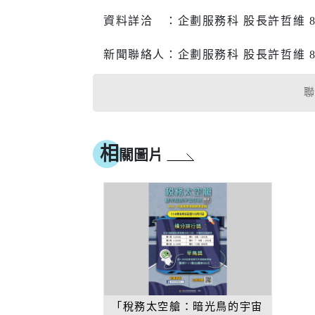
資料詳洽 ：企劃服務科 股長許哲維 8952
新聞聯絡人：企劃服務科 股長許哲維 8952
相
關圖片
「稅務太空艙：暗光鳥的宇宙