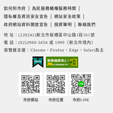
如何到市府
│
為民服務櫃檯服務時間
│
隱私權及資訊安全宣告
│
網站安全政策
│
政府網站資料開放宣告
│
個資聲明
│
聯絡我們
地 址：(220242)新北市板橋區中山路1段161號
電 話：(02)2960-3456 或 1999（新北市境內）
瀏覽器支援：Chrome、Firefox、Edge、Safari為主
市府網站
市府位置
市府LINE
21