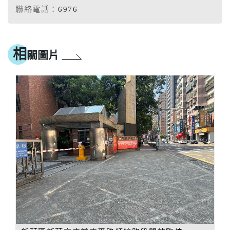
聯絡電話：
6976
相
關圖片