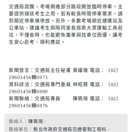
交通局提醒，考場周邊部分路段開放臨時停車，主
要提供接送考生之用，若有較長時間停車需求，請
到鄰近停車場停放。另外，多數考場鄰近捷運站及
公車站，建議考生與陪同家長搭乘大眾運輸工具前
往，不僅省時，也能避免塞車與找車位困擾，讓考
生安心赴考、順利應試。
新聞發言：交通局主任秘書 葉燿墩 電話：（02）
29603456轉6973
資料詳洽：交通局專門委員 林昭賢 電話：（02）
29603456轉6900
新聞聯絡：交通局專員 陳珮琦 電話：（02）
29603456轉6976
聯絡人：
陳珮琦
聯絡單位：
新北市政府交通局交通管制工程科